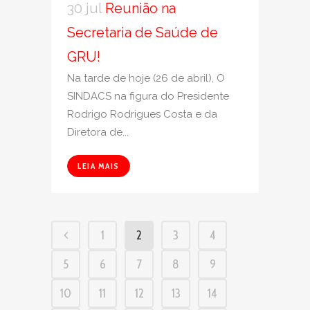
30 jul
Reunião na
Secretaria de Saúde de
GRU!
Na tarde de hoje (26 de abril), O
SINDACS na figura do Presidente
Rodrigo Rodrigues Costa e da
Diretora de...
LEIA MAIS
1
2
3
4
5
6
7
8
9
10
11
12
13
14