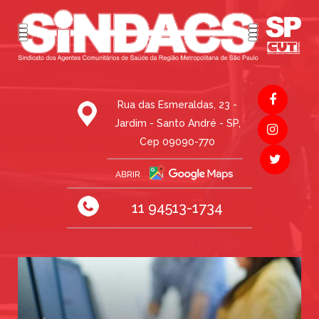
Rua das Esmeraldas, 23 -
Jardim - Santo André - SP,
Cep 09090-770
11 94513-1734