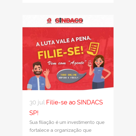
30 jul
Filie-se ao SINDACS
SP!
Sua filiação é um investimento que
fortalece a organização que