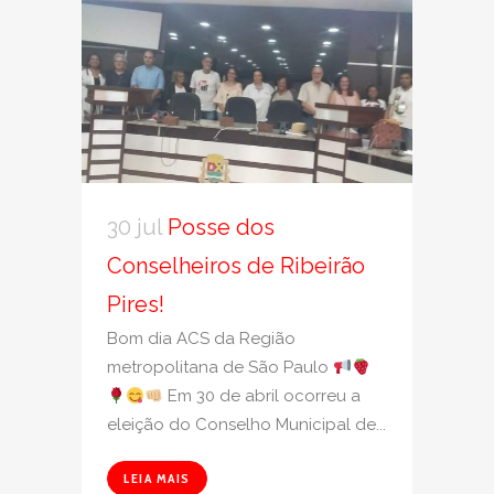
30 jul
Posse dos
Conselheiros de Ribeirão
Pires!
Bom dia ACS da Região
metropolitana de São Paulo
Em 30 de abril ocorreu a
eleição do Conselho Municipal de...
LEIA MAIS