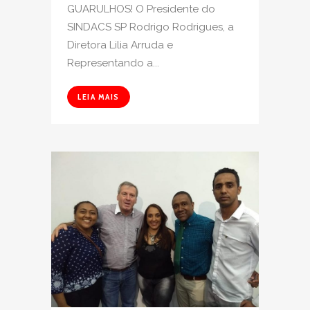
GUARULHOS! O Presidente do
SINDACS SP Rodrigo Rodrigues, a
Diretora Lilia Arruda e
Representando a...
LEIA MAIS