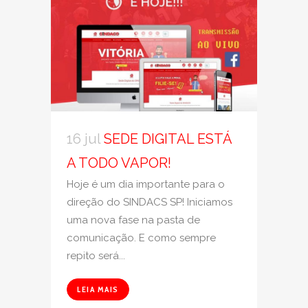
16 jul
SEDE DIGITAL ESTÁ
A TODO VAPOR!
Hoje é um dia importante para o
direção do SINDACS SP! Iniciamos
uma nova fase na pasta de
comunicação. E como sempre
repito será...
LEIA MAIS