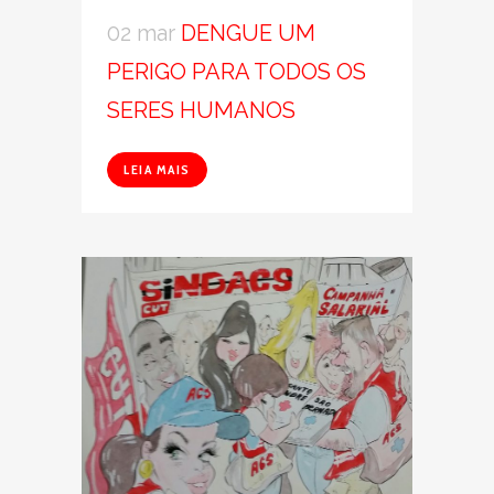
02 mar
DENGUE UM
PERIGO PARA TODOS OS
SERES HUMANOS
LEIA MAIS