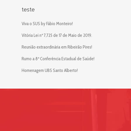
teste
Viva o SUS by Fábio Monteiro!
Vitória Lei nº 7,725 de 17 de Maio de 2019.
Reunião extraordinária em Ribeirão Pires!
Rumo a 8º Conferência Estadual de Saúde!
Homenagem UBS Santo Alberto!