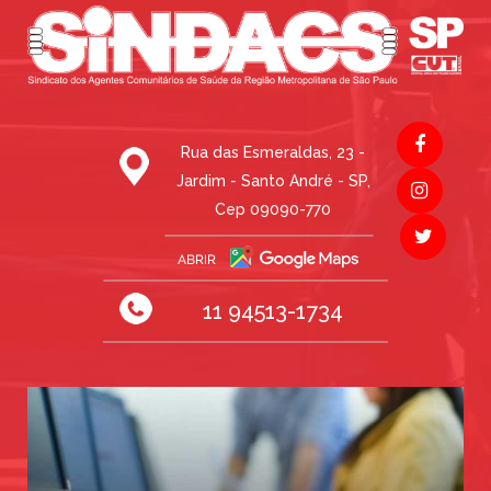
Rua das Esmeraldas, 23 -
Jardim - Santo André - SP,
Cep 09090-770
11 94513-1734