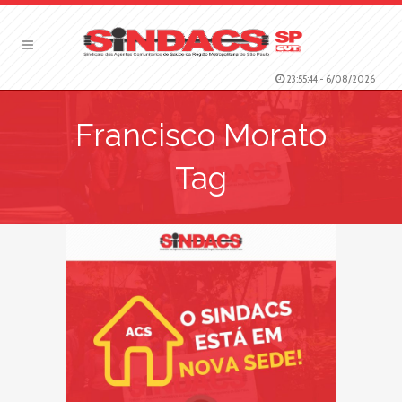
23:55:45
-
6/08/2026
Francisco Morato
Tag