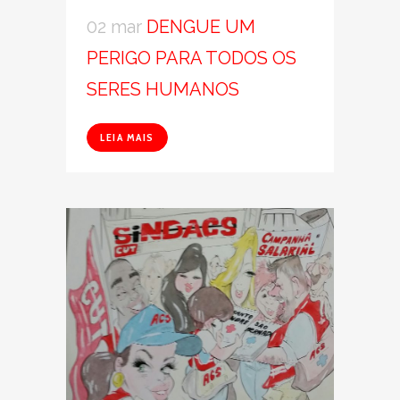
02 mar
DENGUE UM
PERIGO PARA TODOS OS
SERES HUMANOS
LEIA MAIS