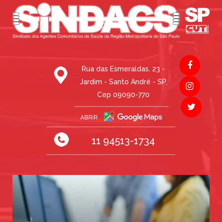
Rua das Esmeraldas, 23 -
Jardim - Santo André - SP,
Cep 09090-770
11 94513-1734