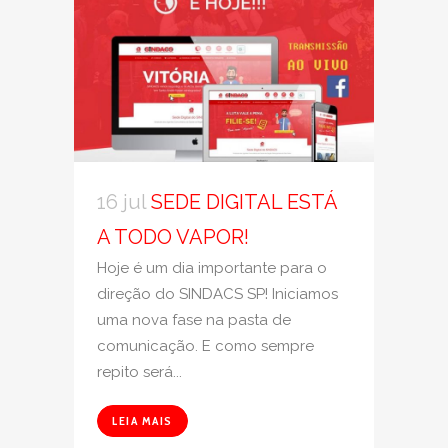
16 jul
SEDE DIGITAL ESTÁ
A TODO VAPOR!
Hoje é um dia importante para o
direção do SINDACS SP! Iniciamos
uma nova fase na pasta de
comunicação. E como sempre
repito será...
LEIA MAIS