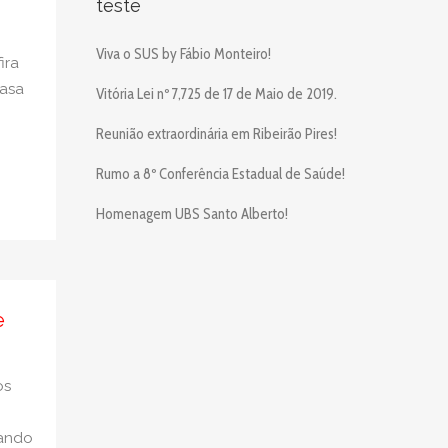
teste
Viva o SUS by Fábio Monteiro!
ira
Casa
Vitória Lei nº 7,725 de 17 de Maio de 2019.
Reunião extraordinária em Ribeirão Pires!
Rumo a 8º Conferência Estadual de Saúde!
Homenagem UBS Santo Alberto!
e
os
sando