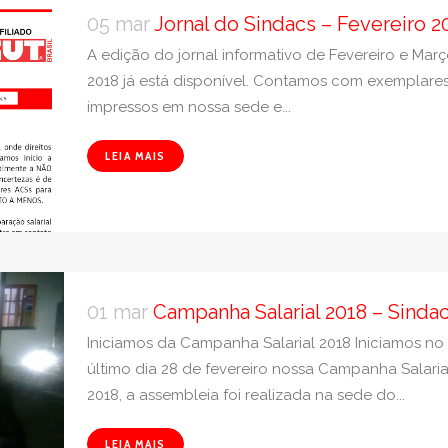
05 mar
Jornal do Sindacs – Fevereiro 2
A edição do jornal informativo de Fevereiro e Mar
2018 já está disponível. Contamos com exemplare
impressos em nossa sede e...
LEIA MAIS
01 mar
Campanha Salarial 2018 – Sinda
Iniciamos da Campanha Salarial 2018 Iniciamos no
último dia 28 de fevereiro nossa Campanha Salaria
2018, a assembleia foi realizada na sede do...
LEIA MAIS