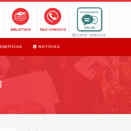
BIBLIOTACS
FALE CONOSCO
22:49:58
-
7/08/2026
ENEFÍCIOS
NOTÍCIAS
g