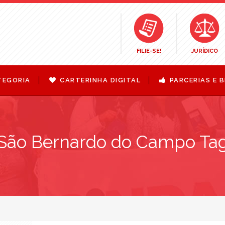
FILIE-SE!
JURÍDICO
TEGORIA
CARTERINHA DIGITAL
PARCERIAS E B
São Bernardo do Campo Ta