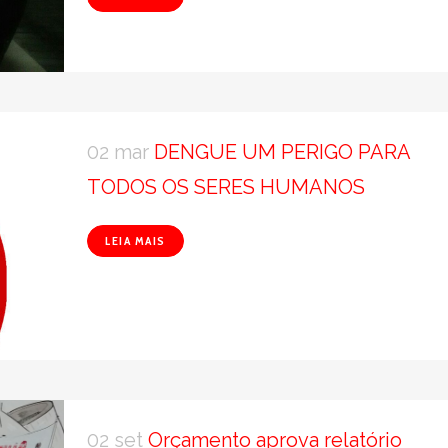
02 mar
DENGUE UM PERIGO PARA
TODOS OS SERES HUMANOS
LEIA MAIS
02 set
Orçamento aprova relatório