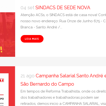
04 set
SINDACS DE SEDE NOVA
Atenção ACSs, o SINDACS está de casa nova! Conf
nosso novo endereço: Rua Onze de Junho 675 - 
Branca - Santo André /...
LEIA MAIS
21 ago
Campanha Salarial Santo André 
São Bernardo do Campo
Em tempos de Reforma Trabalhista, onde os direit
dos trabalhadores e trabalhadoras podem ser
retirados, demos inicio a CAMPANHA SALARIAL, vi