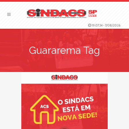
19:07:35
-
7/08/2026
Guararema Tag