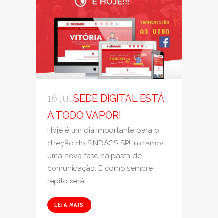
16 jul
SEDE DIGITAL ESTÁ
A TODO VAPOR!
Hoje é um dia importante para o
direção do SINDACS SP! Iniciamos
uma nova fase na pasta de
comunicação. E como sempre
repito será...
LEIA MAIS