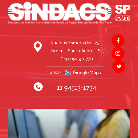
Rua das Esmeraldas, 23 -
Jardim - Santo André - SP,
Cep 09090-770
11 94513-1734