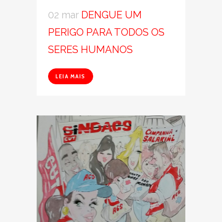
02 mar
DENGUE UM
PERIGO PARA TODOS OS
SERES HUMANOS
LEIA MAIS