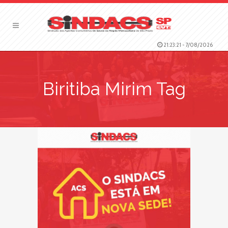
21:23:21
-
7/08/2026
Biritiba Mirim Tag