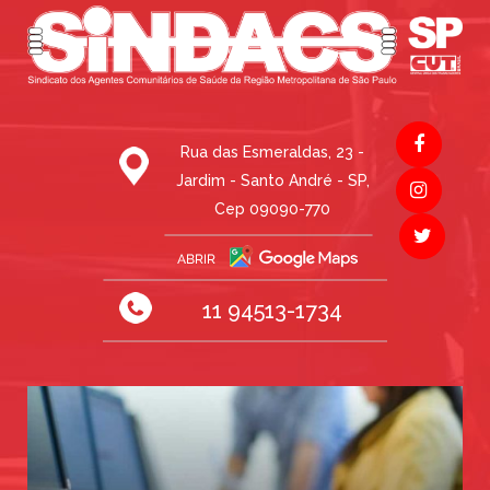
Rua das Esmeraldas, 23 -
Jardim - Santo André - SP,
Cep 09090-770
11 94513-1734