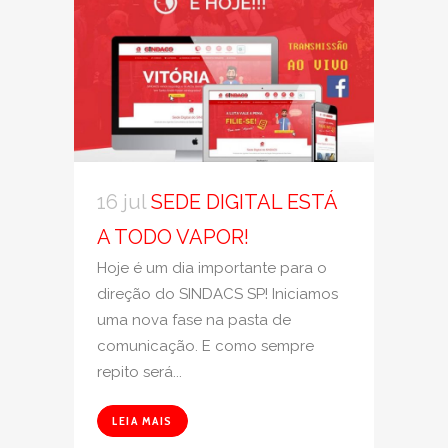
16 jul
SEDE DIGITAL ESTÁ
A TODO VAPOR!
Hoje é um dia importante para o
direção do SINDACS SP! Iniciamos
uma nova fase na pasta de
comunicação. E como sempre
repito será...
LEIA MAIS