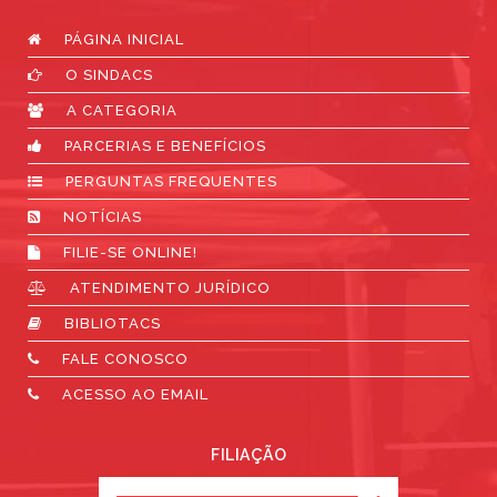
PÁGINA INICIAL
O SINDACS
A CATEGORIA
PARCERIAS E BENEFÍCIOS
PERGUNTAS FREQUENTES
NOTÍCIAS
FILIE-SE ONLINE!
ATENDIMENTO JURÍDICO
BIBLIOTACS
FALE CONOSCO
ACESSO AO EMAIL
FILIAÇÃO