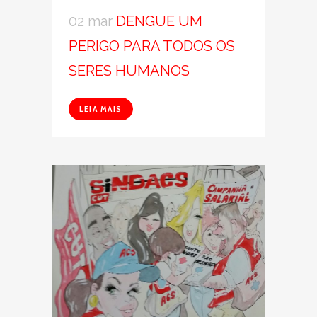
02 mar
DENGUE UM
PERIGO PARA TODOS OS
SERES HUMANOS
LEIA MAIS