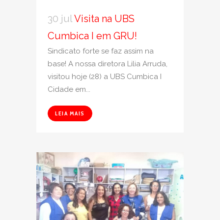
30 jul
Visita na UBS
Cumbica I em GRU!
Sindicato forte se faz assim na
base! A nossa diretora Lilia Arruda,
visitou hoje (28) a UBS Cumbica I
Cidade em...
LEIA MAIS