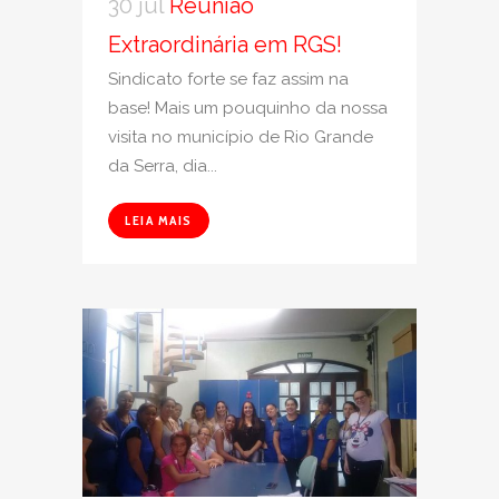
30 jul
Reunião
Extraordinária em RGS!
Sindicato forte se faz assim na
base! Mais um pouquinho da nossa
visita no município de Rio Grande
da Serra, dia...
LEIA MAIS