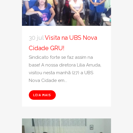
30 jul
Visita na UBS Nova
Cidade GRU!
Sindicato forte se faz assim na
base! A nossa diretora Lilia Arruda,
visitou nesta manhã (27) a UBS
Nova Cidade em...
LEIA MAIS