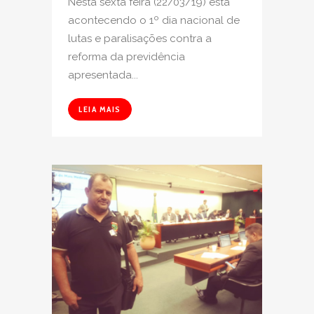
Nesta sexta feira (22/03/19) está
acontecendo o 1º dia nacional de
lutas e paralisações contra a
reforma da previdência
apresentada...
LEIA MAIS