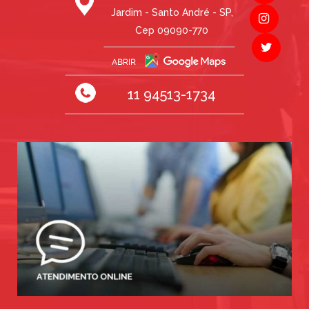
Jardim - Santo André - SP,
Cep 09090-770
11 94513-1734