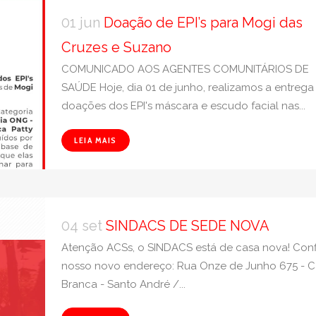
01 jun
Doação de EPI’s para Mogi das
Cruzes e Suzano
COMUNICADO AOS AGENTES COMUNITÁRIOS DE
SAÚDE Hoje, dia 01 de junho, realizamos a entrega
doações dos EPI's máscara e escudo facial nas...
LEIA MAIS
04 set
SINDACS DE SEDE NOVA
Atenção ACSs, o SINDACS está de casa nova! Conf
nosso novo endereço: Rua Onze de Junho 675 - 
Branca - Santo André /...