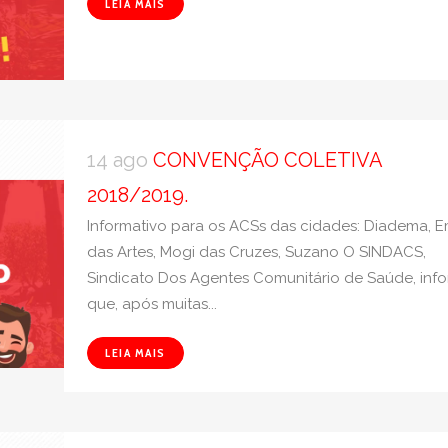
LEIA MAIS
14 ago
CONVENÇÃO COLETIVA
2018/2019.
Informativo para os ACSs das cidades: Diadema, 
das Artes, Mogi das Cruzes, Suzano O SINDACS,
Sindicato Dos Agentes Comunitário de Saúde, inf
que, após muitas...
LEIA MAIS