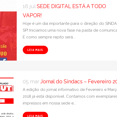
16 jul
SEDE DIGITAL ESTÁ A TODO
VAPOR!
Hoje é um dia importante para o direção do SIND
SP! Iniciamos uma nova fase na pasta de comunic
E como sempre repito será...
LEIA MAIS
05 mar
Jornal do Sindacs – Fevereiro 2
A edição do jornal informativo de Fevereiro e Mar
2018 já está disponível. Contamos com exemplare
impressos em nossa sede e...
LEIA MAIS