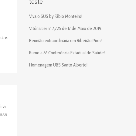
teste
Viva o SUS by Fábio Monteiro!
Vitória Lei nº 7,725 de 17 de Maio de 2019.
 das
Reunião extraordinária em Ribeirão Pires!
Rumo a 8º Conferência Estadual de Saúde!
Homenagem UBS Santo Alberto!
ira
Casa