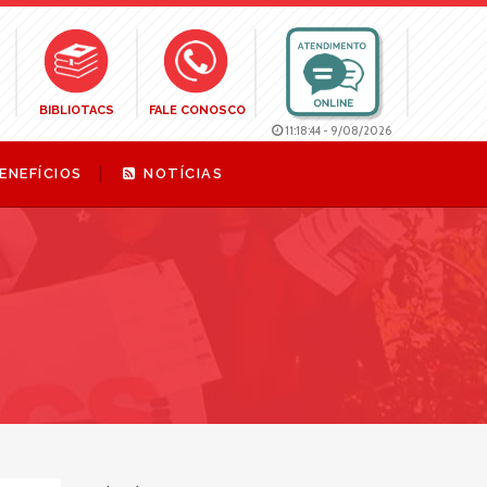
BIBLIOTACS
FALE CONOSCO
11:18:45
-
9/08/2026
ENEFÍCIOS
NOTÍCIAS