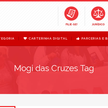
FILIE-SE!
JURÍDICO
TEGORIA
CARTERINHA DIGITAL
PARCERIAS E B
Mogi das Cruzes Tag