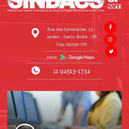
Rua das Esmeraldas, 23 -
Jardim - Santo André - SP,
Cep 09090-770
11 94513-1734