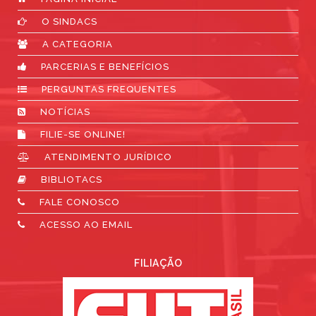
O SINDACS
A CATEGORIA
PARCERIAS E BENEFÍCIOS
PERGUNTAS FREQUENTES
NOTÍCIAS
FILIE-SE ONLINE!
ATENDIMENTO JURÍDICO
BIBLIOTACS
FALE CONOSCO
ACESSO AO EMAIL
FILIAÇÃO