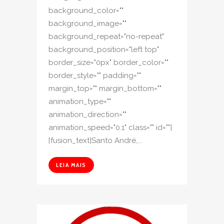
background_color=""
background_image=""
background_repeat="no-repeat"
background_position="left top"
border_size="0px" border_color=""
border_style="" padding=""
margin_top="" margin_bottom=""
animation_type=""
animation_direction=""
animation_speed="0.1" class="" id=""]
[fusion_text]Santo André,...
LEIA MAIS