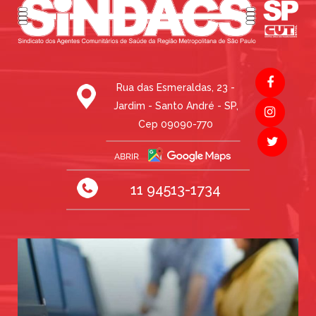
Rua das Esmeraldas, 23 -
Jardim - Santo André - SP,
Cep 09090-770
11 94513-1734