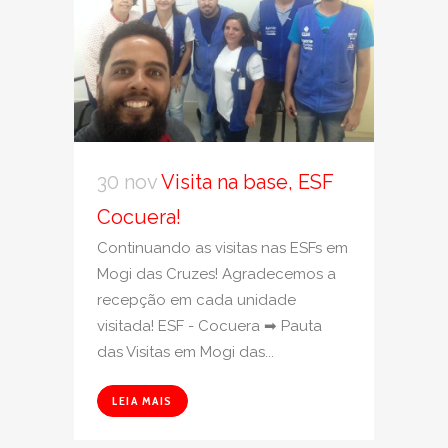
30 nov
Visita na base, ESF
Cocuera!
Continuando as visitas nas ESFs em
Mogi das Cruzes! Agradecemos a
recepção em cada unidade
visitada! ESF - Cocuera ➡ Pauta
das Visitas em Mogi das...
LEIA MAIS