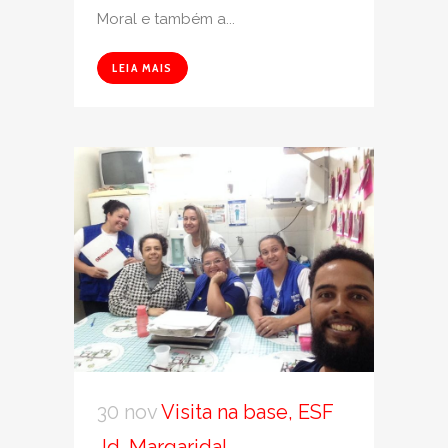
Moral e também a...
LEIA MAIS
30 nov
Visita na base, ESF
Jd. Margarida!