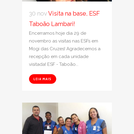
30 nov
Visita na base, ESF
Taboão Lambari!
Encerramos hoje dia 29 de
novembro as visitas nas ESFs em
Mogi das Cruzes! Agradecemos a
recepção em cada unidade
visitada! ESF - Taboão...
LEIA MAIS