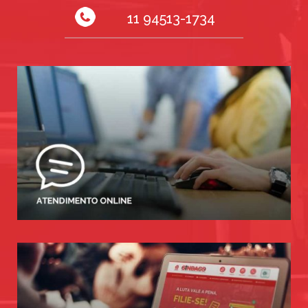
11 94513-1734