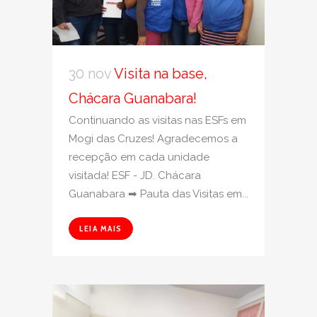
30 nov
Visita na base,
Chácara Guanabara!
Continuando as visitas nas ESFs em
Mogi das Cruzes! Agradecemos a
recepção em cada unidade
visitada! ESF - JD. Chácara
Guanabara ➡ Pauta das Visitas em...
LEIA MAIS