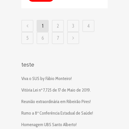
1
2
3
4
5
6
7
teste
Viva o SUS by Fábio Monteiro!
Vitória Lei nº 7,725 de 17 de Maio de 2019.
Reunião extraordinária em Ribeirão Pires!
Rumo a 8º Conferência Estadual de Saúde!
Homenagem UBS Santo Alberto!