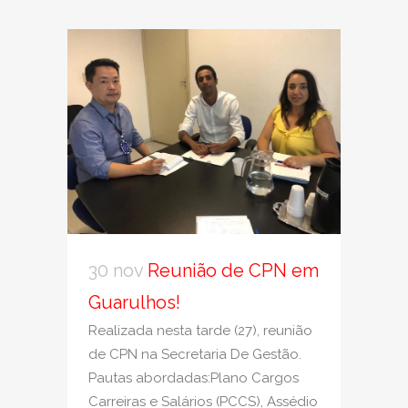
30 nov
Reunião de CPN em
Guarulhos!
Realizada nesta tarde (27), reunião
de CPN na Secretaria De Gestão.
Pautas abordadas:Plano Cargos
Carreiras e Salários (PCCS), Assédio