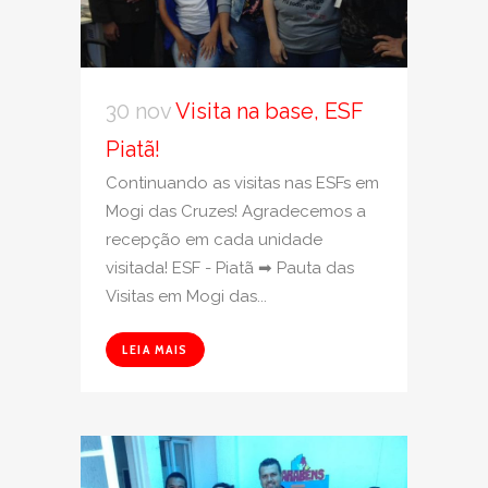
30 nov
Visita na base, ESF
Piatã!
Continuando as visitas nas ESFs em
Mogi das Cruzes! Agradecemos a
recepção em cada unidade
visitada! ESF - Piatã ➡ Pauta das
Visitas em Mogi das...
LEIA MAIS