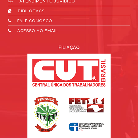
ATENDIMENTO JURÍDICO
BIBLIOTACS
FALE CONOSCO
ACESSO AO EMAIL
FILIAÇÃO