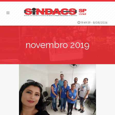
19:50:00
-
8/08/2026
novembro 2019