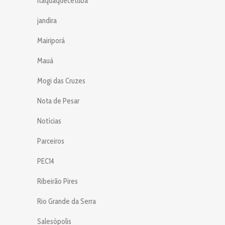
Itaquaquecetuba
jandira
Mairiporá
Mauá
Mogi das Cruzes
Nota de Pesar
Notícias
Parceiros
PEC14
Ribeirão Pires
Rio Grande da Serra
Salesópolis