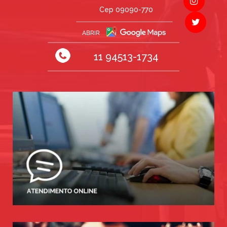
Cep 09090-770
11 94513-1734