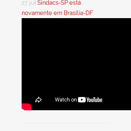
27 jul
Sindacs-SP está
novamente em Brasília-DF