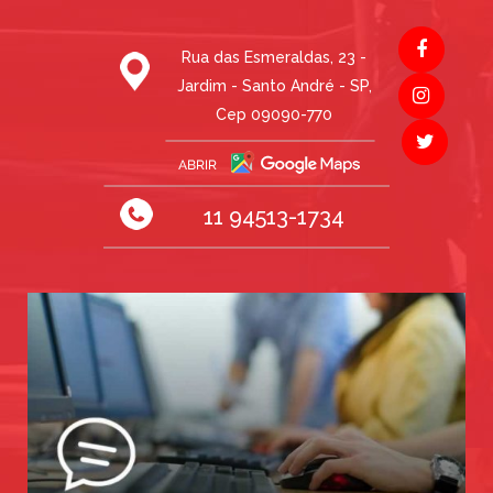
Rua das Esmeraldas, 23 -
Jardim - Santo André - SP,
Cep 09090-770
11 94513-1734