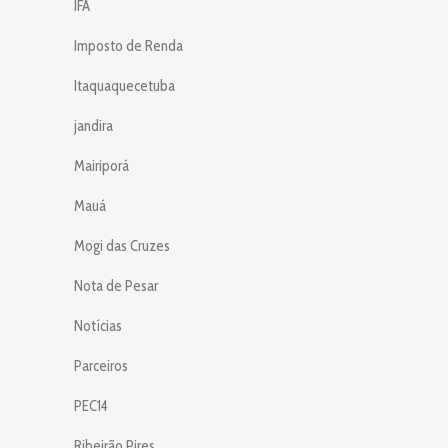
IFA
Imposto de Renda
Itaquaquecetuba
jandira
Mairiporá
Mauá
Mogi das Cruzes
Nota de Pesar
Notícias
Parceiros
PEC14
Ribeirão Pires