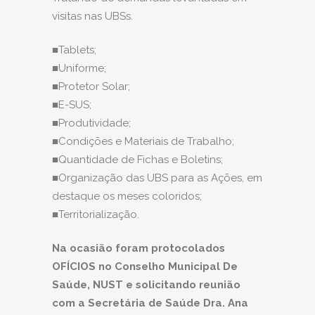
visitas nas
UBSs.
■Tablets;
■Uniforme;
■Protetor Solar;
■E-SUS;
■Produtividade;
■Condições e Materiais de Trabalho;
■Quantidade de Fichas e Boletins;
■Organização das UBS para as Ações, em
destaque os meses coloridos;
■Territorialização.
Na ocasião foram protocolados
OFÍCIOS no Conselho Municipal De
Saúde, NUST e solicitando reunião
com a Secretária de Saúde Dra. Ana