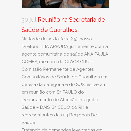
30 jul
Reunião na Secretaria de
Saúde de Guarulhos.
Na tarde de sexta-feira (15), nossa
Diretora LILIA ARRUDA, juntamente com a
agente comunitária de saúde ANA PAULA
GOMES, membro da CPACS GRU –
Comissão Permanente de Agentes
Comunitários de Saúde de Guarulhos em
defesa da categoria e do SUS, estiveram
em reunião com Sr. PAULO do
Departamento de Atenção Integral a
Saúde – DAIS, Sr. CÉLIO do RH e
representantes das 04 Regionais De
Saúde.
Tratando de demandas levantadas em