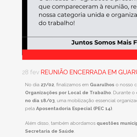
28 fev
REUNIÃO ENCERRADA EM GUAR
No dia
27/02
, finalizamos em
Guarulhos
o nosso c
Organizações por Local de Trabalho
. Durante o
no dia 18/03
, uma mobilização essencial organiz
pela
Aposentadoria Especial (PEC 14)
.
Além disso, também abordamos
questões munici
Secretaria de Saúde
.