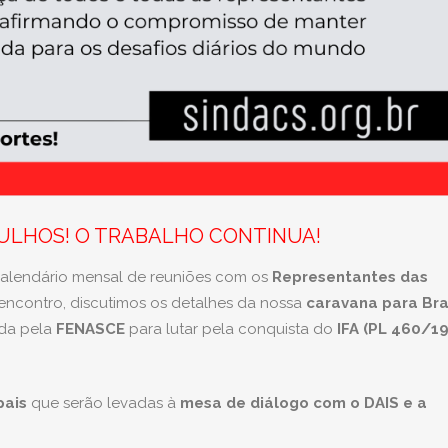
ULHOS! O TRABALHO CONTINUA!
alendário mensal de reuniões com os
Representantes das
 encontro, discutimos os detalhes da nossa
caravana para Bra
ada pela
FENASCE
para lutar pela conquista do
IFA (PL 460/19
pais
que serão levadas à
mesa de diálogo com o DAIS e a