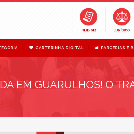
FILIE-SE!
JURÍDICO
TEGORIA
CARTERINHA DIGITAL
PARCERIAS E B
DA EM GUARULHOS! O TR