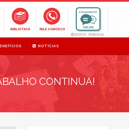
BIBLIOTACS
FALE CONOSCO
03:07:32
-
7/08/2026
ENEFÍCIOS
NOTÍCIAS
ABALHO CONTINUA!