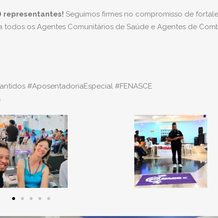
 representantes!
Seguimos firmes no compromisso de fortal
ara todos os Agentes Comunitários de Saúde e Agentes de Com
rantidos #AposentadoriaEspecial #FENASCE
s