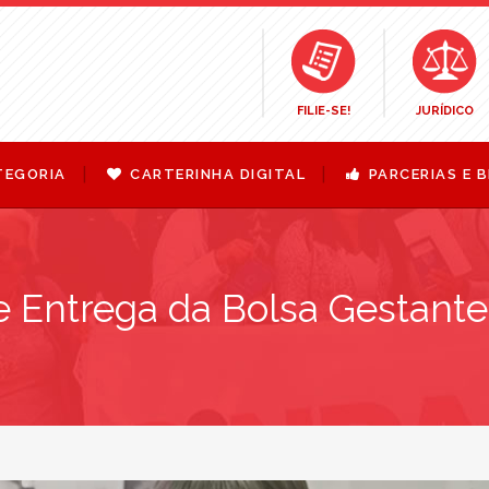
FILIE-SE!
JURÍDICO
TEGORIA
CARTERINHA DIGITAL
PARCERIAS E B
e Entrega da Bolsa Gestant