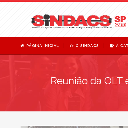
PÁGINA INICIAL
O SINDACS
A CA
Reunião da OLT 