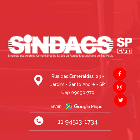
Rua das Esmeraldas, 23 -
Jardim - Santo André - SP,
Cep 09090-770
11 94513-1734