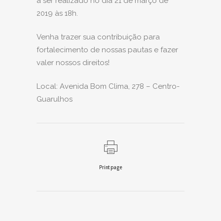
a ser realizado no dia 21 de março de
2019 às 18h.
Venha trazer sua contribuição para
fortalecimento de nossas pautas e fazer
valer nossos direitos!
Local: Avenida Bom Clima, 278 – Centro-
Guarulhos
Print page