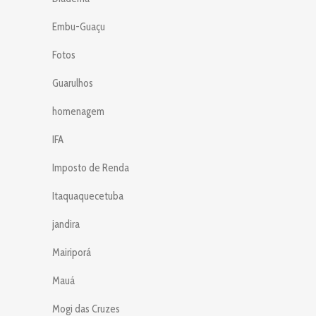
Embu-Guaçu
Fotos
Guarulhos
homenagem
IFA
Imposto de Renda
Itaquaquecetuba
jandira
Mairiporá
Mauá
Mogi das Cruzes