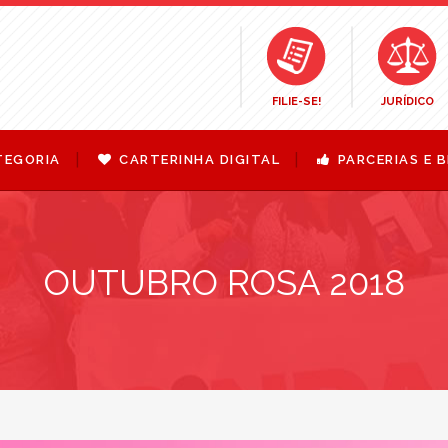
FILIE-SE!
JURÍDICO
TEGORIA
CARTERINHA DIGITAL
PARCERIAS E B
OUTUBRO ROSA 2018