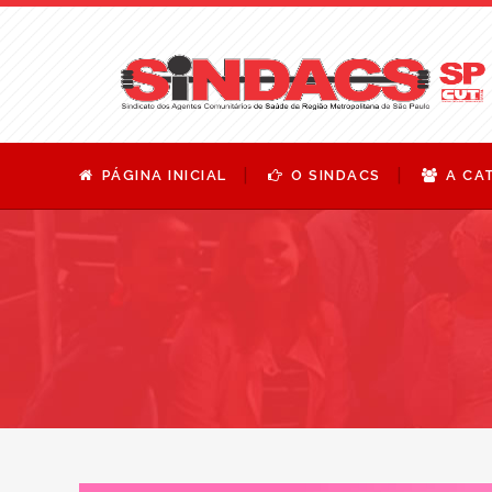
PÁGINA INICIAL
O SINDACS
A CA