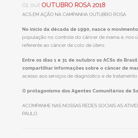
01 out
OUTUBRO ROSA 2018
ACS EM AÇÃO NA CAMPANHA OUTUBRO ROSA
No inicio da década de 1990, nasce o moviment
população no controle do câncer de mama e, nos úl
referente ao câncer de colo de útero.
Entre os dias 1 e 31 de outubro os ACSs do Brasi
compartilhar informações sobre o câncer de m
acesso aos serviços de diagnóstico e de tratamento 
O protagonismo dos Agentes Comunitários de S
ACOMPANHE NAS NOSSAS REDES SOCIAIS AS ATIVI
PAULO.