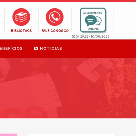
BIBLIOTACS
FALE CONOSCO
04:29:53
-
10/08/2026
ENEFÍCIOS
NOTÍCIAS