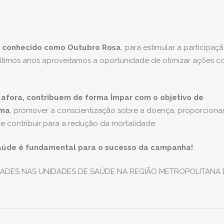
o conhecido como Outubro Rosa
, para estimular a participaç
timos anos aproveitamos a oportunidade de otimizar ações c
l afora, contribuem de forma Ímpar com o objetivo de
ama
, promover a conscientização sobre a doença, pr
oporcionar
e contribuir para a redução da mortalidade.
aúde é fundamental para o sucesso da campanha!
DADES NAS UNIDADES DE SAÚDE NA REGIÃO METROPOLITANA 