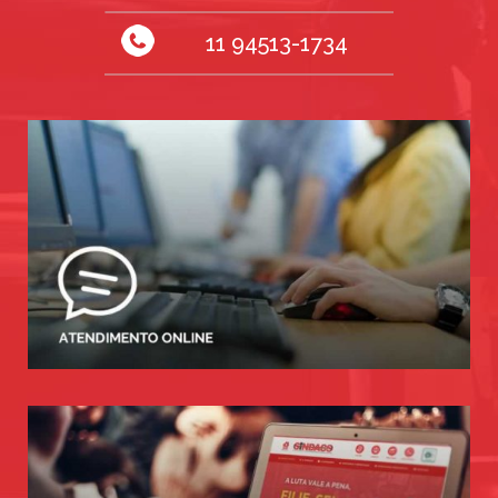
11 94513-1734