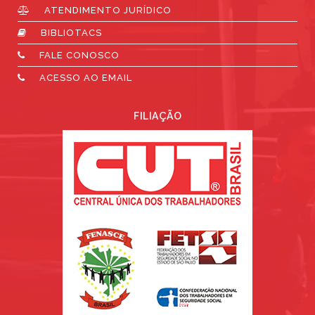
ATENDIMENTO JURÍDICO
BIBLIOTACS
FALE CONOSCO
ACESSO AO EMAIL
FILIAÇÃO