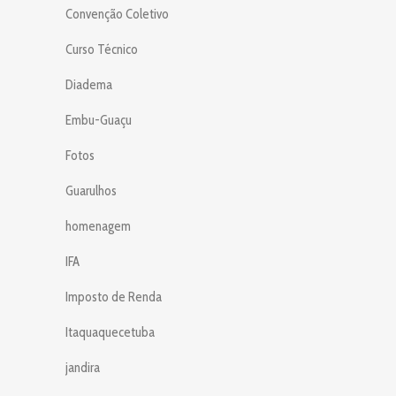
Convenção Coletivo
Curso Técnico
Diadema
Embu-Guaçu
Fotos
Guarulhos
homenagem
IFA
Imposto de Renda
Itaquaquecetuba
jandira