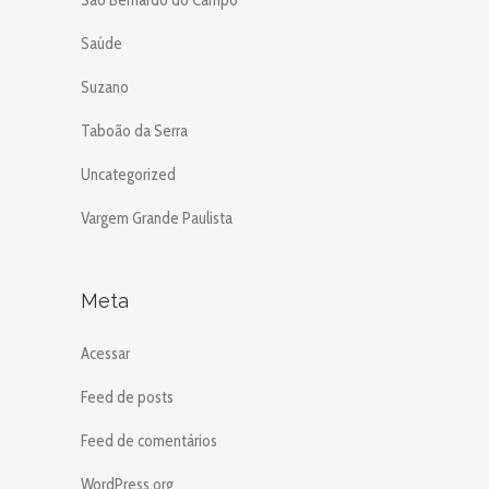
São Bernardo do Campo
Saúde
Suzano
Taboão da Serra
Uncategorized
Vargem Grande Paulista
Meta
Acessar
Feed de posts
Feed de comentários
WordPress.org