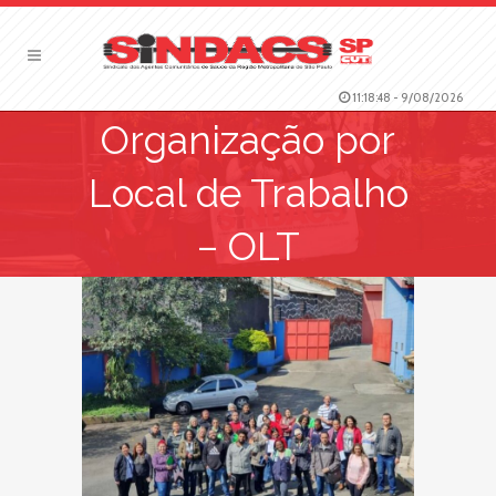
11:18:48
-
9/08/2026
Organização por
Local de Trabalho
– OLT