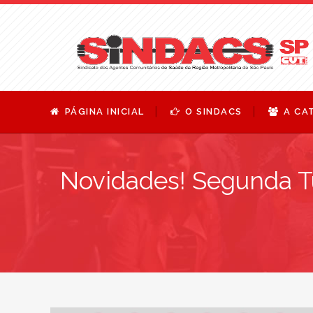
PÁGINA INICIAL
O SINDACS
A CA
Novidades! Segunda T