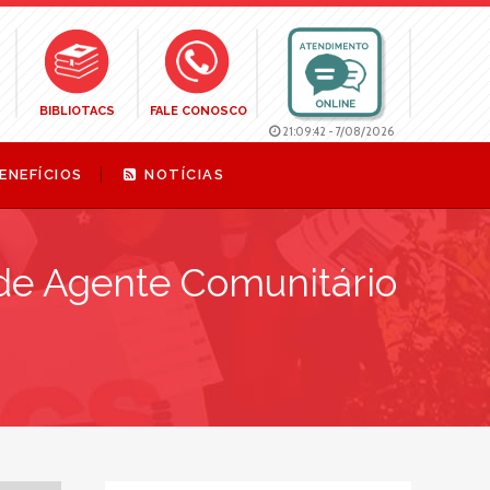
BIBLIOTACS
FALE CONOSCO
21:09:43
-
7/08/2026
ENEFÍCIOS
NOTÍCIAS
de Agente Comunitário