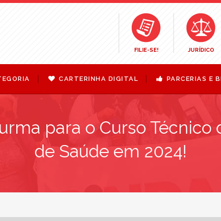
FILIE-SE!
JURÍDICO
TEGORIA
CARTERINHA DIGITAL
PARCERIAS E B
urma para o Curso Técnico 
de Saúde em 2024!