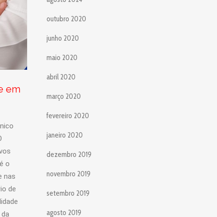
outubro 2020
junho 2020
maio 2020
abril 2020
de em
março 2020
fevereiro 2020
nico
janeiro 2020
O
vos
dezembro 2019
é o
novembro 2019
e nas
io de
setembro 2019
lidade
agosto 2019
 da