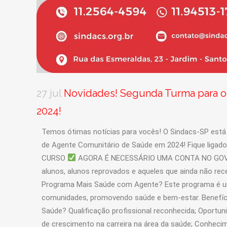
27 jul
Novidades! Segunda Turma para o
2024!
Temos ótimas notícias para vocês! O Sindacs-SP es
de Agente Comunitário de Saúde em 2024! Fique ligado
CURSO
AGORA É NECESSÁRIO UMA CONTA NO GOV.BR:
alunos, alunos reprovados e aqueles que ainda não re
Programa Mais Saúde com Agente? Este programa é uma 
comunidades, promovendo saúde e bem-estar. Benefíc
Saúde? Qualificação profissional reconhecida; Oportun
de crescimento na carreira na área da saúde; Conhecim