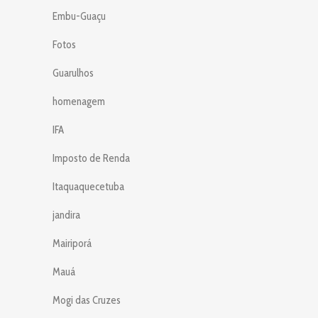
Embu-Guaçu
Fotos
Guarulhos
homenagem
IFA
Imposto de Renda
Itaquaquecetuba
jandira
Mairiporá
Mauá
Mogi das Cruzes