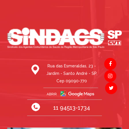
Rua das Esmeraldas, 23 -
Jardim - Santo André - SP,
Cep 09090-770
11 94513-1734