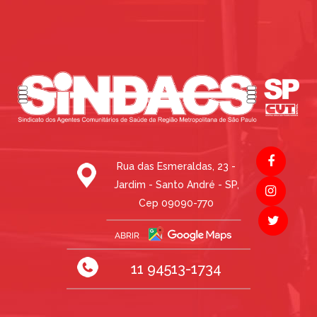
Rua das Esmeraldas, 23 -
Jardim - Santo André - SP,
Cep 09090-770
11 94513-1734