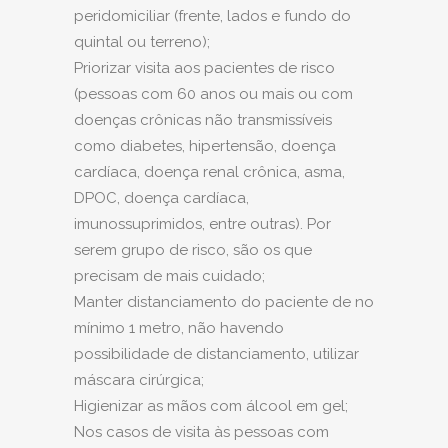
peridomiciliar (frente, lados e fundo do
quintal ou terreno);
Priorizar visita aos pacientes de risco
(pessoas com 60 anos ou mais ou com
doenças crônicas não transmissíveis
como diabetes, hipertensão, doença
cardíaca, doença renal crônica, asma,
DPOC, doença cardíaca,
imunossuprimidos, entre outras). Por
serem grupo de risco, são os que
precisam de mais cuidado;
Manter distanciamento do paciente de no
mínimo 1 metro, não havendo
possibilidade de distanciamento, utilizar
máscara cirúrgica;
Higienizar as mãos com álcool em gel;
Nos casos de visita às pessoas com