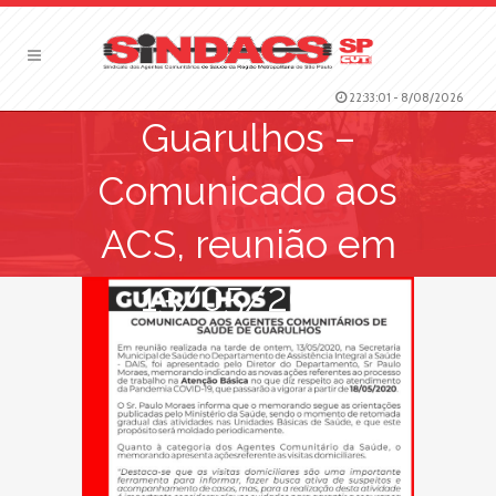
22:33:02
-
8/08/2026
Guarulhos –
Comunicado aos
ACS, reunião em
13/05/2020