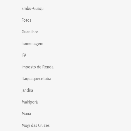
Embu-Guaçu
Fotos
Guarulhos
homenagem
IFA
Imposto de Renda
Itaquaquecetuba
jandira
Mairiporá
Mauá
Mogi das Cruzes