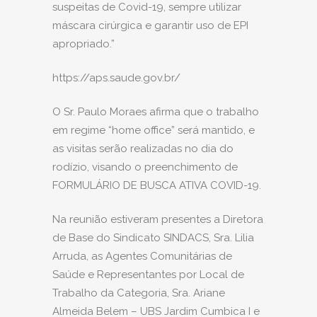
suspeitas de Covid-19, sempre utilizar
máscara cirúrgica e garantir uso de EPI
apropriado.”
https://aps.saude.gov.br/
O Sr. Paulo Moraes afirma que o trabalho
em regime “home office” será mantido, e
as visitas serão realizadas no dia do
rodízio, visando o preenchimento de
FORMULÁRIO DE BUSCA ATIVA COVID-19.
Na reunião estiveram presentes a Diretora
de Base do Sindicato SINDACS, Sra. Lilia
Arruda, as Agentes Comunitárias de
Saúde e Representantes por Local de
Trabalho da Categoria, Sra. Ariane
Almeida Belem – UBS Jardim Cumbica I e