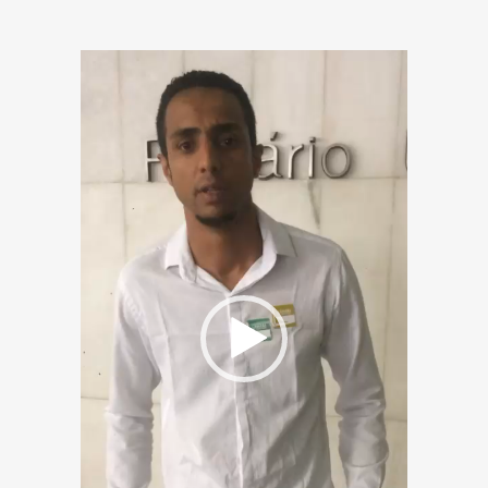
Tocador
de
vídeo