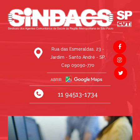
Rua das Esmeraldas, 23 -
Jardim - Santo André - SP,
Cep 09090-770
11 94513-1734