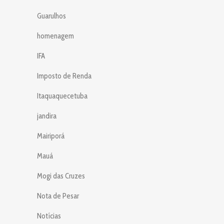
Guarulhos
homenagem
IFA
Imposto de Renda
Itaquaquecetuba
jandira
Mairiporá
Mauá
Mogi das Cruzes
Nota de Pesar
Notícias