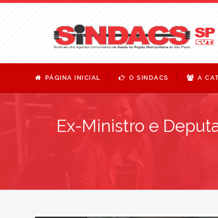
PÁGINA INICIAL
O SINDACS
A CA
Ex-Ministro e Deputa