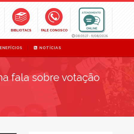
BIBLIOTACS
FALE CONOSCO
08:05:28
-
9/08/2026
ENEFÍCIOS
NOTÍCIAS
ha fala sobre votação