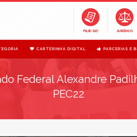
FILIE-SE!
JURÍDICO
TEGORIA
CARTERINHA DIGITAL
PARCERIAS E B
do Federal Alexandre Padil
PEC22