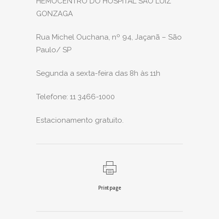
HEMOCENTRO DO HOSPITAL SÃO LUIZ
GONZAGA
Rua Michel Ouchana, nº 94, Jaçanã – São
Paulo/ SP
Segunda a sexta-feira das 8h às 11h
Telefone: 11 3466-1000
Estacionamento gratuito.
Print page