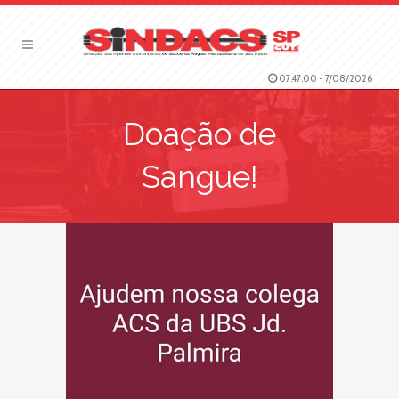
07:47:00
-
7/08/2026
Doação de
Sangue!