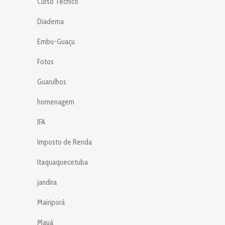
Curso Técnico
Diadema
Embu-Guaçu
Fotos
Guarulhos
homenagem
IFA
Imposto de Renda
Itaquaquecetuba
jandira
Mairiporá
Mauá