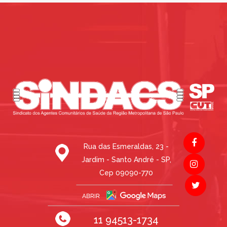
Rua das Esmeraldas, 23 -
Jardim - Santo André - SP,
Cep 09090-770
11 94513-1734