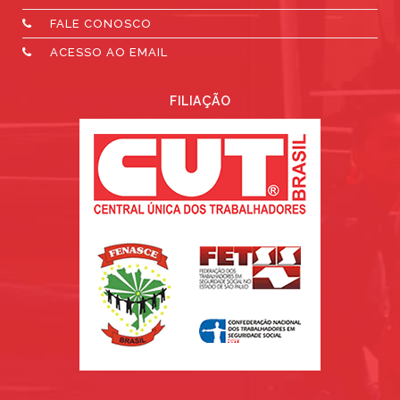
FALE CONOSCO
ACESSO AO EMAIL
FILIAÇÃO