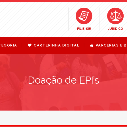
FILIE-SE!
JURÍDICO
TEGORIA
CARTERINHA DIGITAL
PARCERIAS E B
Doação de EPI’s