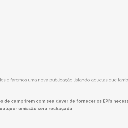
des e faremos uma nova publicação listando aquelas que tam
 de cumprirem com seu dever de fornecer os EPI’s neces
qualquer omissão será rechaçada