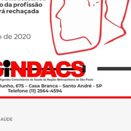
SAÚDE