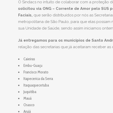
O Sindacs no intuito de colaborar com a proteção de
solicitou via ONG – Corrente de Amor pelo SUS p
Faciais,
que serão distribuídos por nós as Secretar
metropolitana de São Paulo, para que elas possam 
sua Unidade de Saúde, sendo assim iniciamos ontem
Já entregamos para os municípios de Santo Andr
relação das secretarias que já aceitaram receber as
Caieiras
Embu-Guaçu
Francisco Morato
Itapecerica da Serra
Itaquaquecetuba
Juquitiba
Mauá
Osasco
Arujá