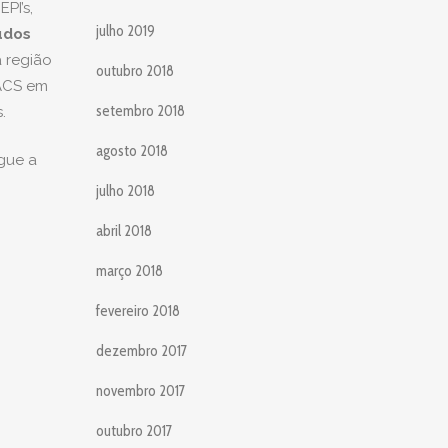
PI’s,
julho 2019
udos
 região
outubro 2018
 ACS em
setembro 2018
.
agosto 2018
egue a
julho 2018
abril 2018
março 2018
fevereiro 2018
dezembro 2017
novembro 2017
outubro 2017