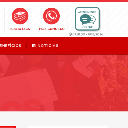
BIBLIOTACS
FALE CONOSCO
03:58:01
-
7/08/2026
ENEFÍCIOS
NOTÍCIAS