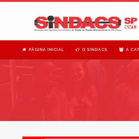
PÁGINA INICIAL
O SINDACS
A CA