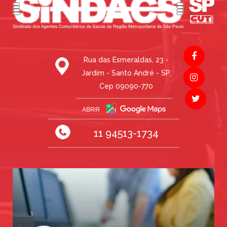
Rua das Esmeraldas, 23 -
Jardim - Santo André - SP,
Cep 09090-770
11 94513-1734