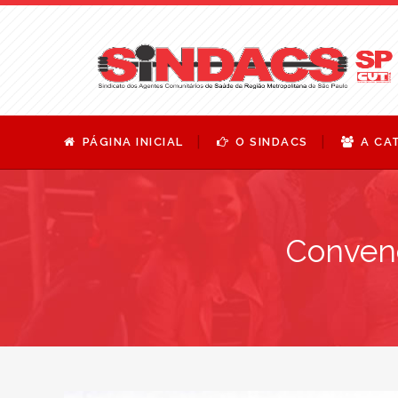
PÁGINA INICIAL
O SINDACS
A CA
Convenç