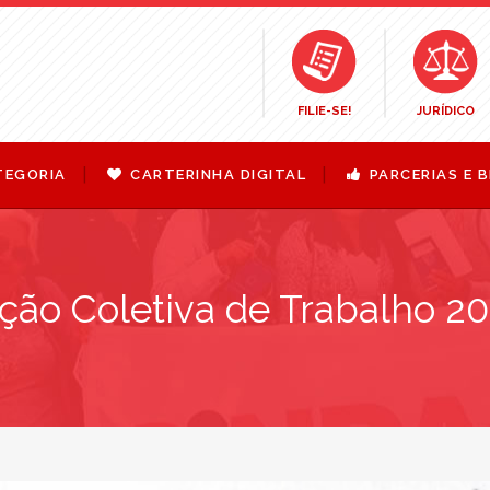
FILIE-SE!
JURÍDICO
TEGORIA
CARTERINHA DIGITAL
PARCERIAS E B
ão Coletiva de Trabalho 2