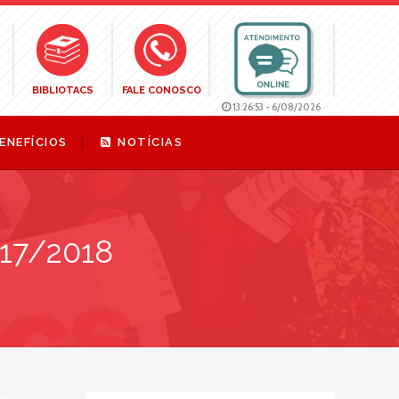
BIBLIOTACS
FALE CONOSCO
13:26:54
-
6/08/2026
ENEFÍCIOS
NOTÍCIAS
017/2018