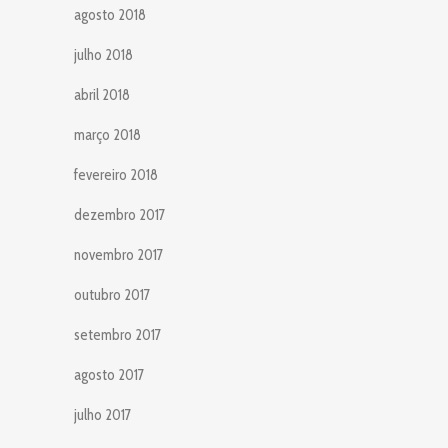
agosto 2018
julho 2018
abril 2018
março 2018
fevereiro 2018
dezembro 2017
novembro 2017
outubro 2017
setembro 2017
agosto 2017
julho 2017