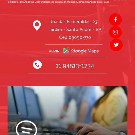
Rua das Esmeraldas, 23 -
Jardim - Santo André - SP,
Cep 09090-770
11 94513-1734