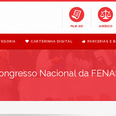
FILIE-SE!
JURÍDICO
TEGORIA
CARTERINHA DIGITAL
PARCERIAS E B
Congresso Nacional da FEN