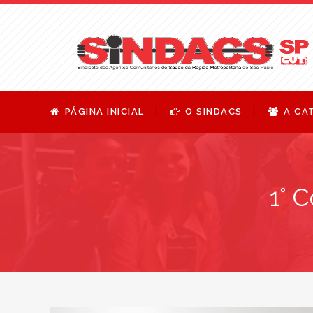
PÁGINA INICIAL
O SINDACS
A CA
1° 