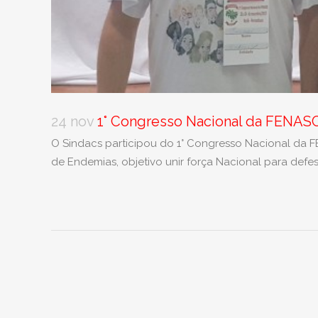
24 nov
1° Congresso Nacional da FENAS
O Sindacs participou do 1° Congresso Nacional da
de Endemias, objetivo unir força Nacional para defes