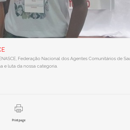
CE
 FENASCE, Federação Nacional dos Agentes Comunitários de Sa
a e luta da nossa categoria.
Print page