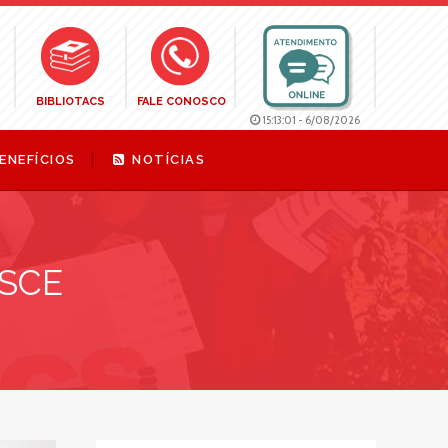
BIBLIOTACS
FALE CONOSCO
15:13:02
-
6/08/2026
ENEFÍCIOS
NOTÍCIAS
ASCE