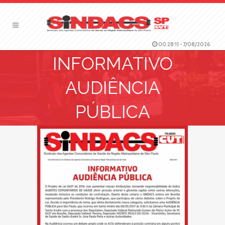
00:28:12
-
7/08/2026
INFORMATIVO
AUDIÊNCIA
PÚBLICA