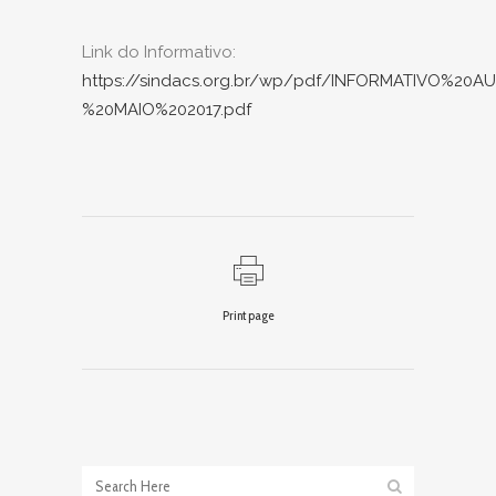
Link do Informativo:
https://sindacs.org.br/wp/pdf/INFORMATIVO%20
%20MAIO%202017.pdf
Print page