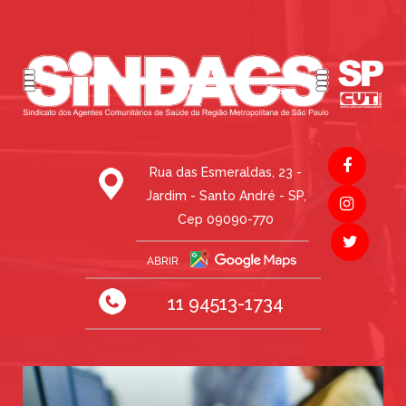
Rua das Esmeraldas, 23 -
Jardim - Santo André - SP,
Cep 09090-770
11 94513-1734