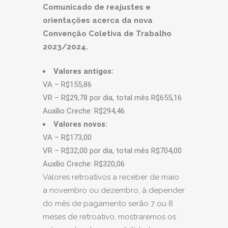
Comunicado de reajustes e
orientações acerca da nova
Convenção Coletiva de Trabalho
2023/2024.
Valores antigos:
VA – R$155,86
VR – R$29,78 por dia, total mês R$655,16
Auxílio Creche: R$294,46
Valores novos:
VA – R$173,00
VR – R$32,00 por dia, total mês R$704,00
Auxílio Creche: R$320,06
Valores retroativos a receber de maio
a novembro ou dezembro, à depender
do mês de pagamento serão 7 ou 8
meses de retroativo, mostraremos os