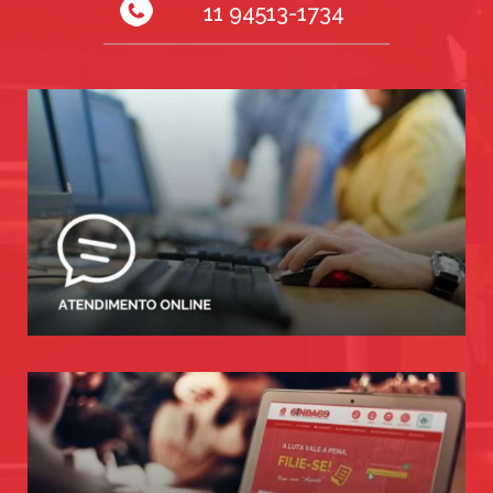
11 94513-1734