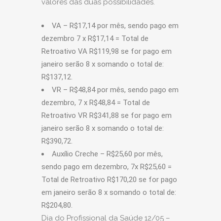
valores das duas possibilidades.
VA – R$17,14 por mês, sendo pago em
dezembro 7 x R$17,14 = Total de
Retroativo VA R$119,98 se for pago em
janeiro serão 8 x somando o total de:
R$137,12.
VR – R$48,84 por mês, sendo pago em
dezembro, 7 x R$48,84 = Total de
Retroativo VR R$341,88 se for pago em
janeiro serão 8 x somando o total de:
R$390,72.
Auxílio Creche – R$25,60 por mês,
sendo pago em dezembro, 7x R$25,60 =
Total de Retroativo R$170,20 se for pago
em janeiro serão 8 x somando o total de:
R$204,80.
Dia do Profissional da Saúde 12/05 –