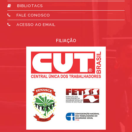
BIBLIOTACS
FALE CONOSCO
ACESSO AO EMAIL
FILIAÇÃO