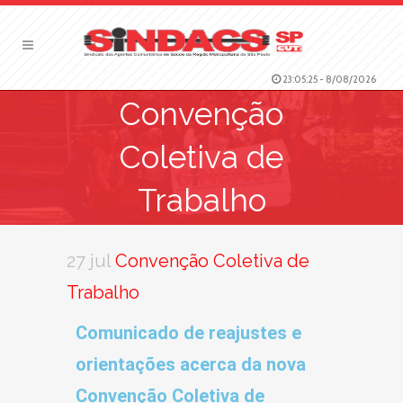
23:05:26
-
8/08/2026
Convenção
Coletiva de
Trabalho
27 jul
Convenção Coletiva de
Trabalho
Comunicado de reajustes e
orientações
acerca da nova
Convenção
Coletiva
de