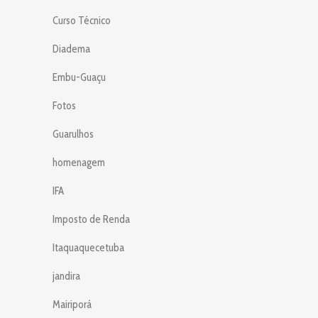
Curso Técnico
Diadema
Embu-Guaçu
Fotos
Guarulhos
homenagem
IFA
Imposto de Renda
Itaquaquecetuba
jandira
Mairiporá