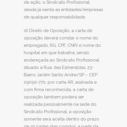
de ação, o Sindicato Profissional
desde já isenta as entidades/empresas
de qualquer responsabilidade.
d) Direito de Oposição, a carta de
oposição deverá constar o nome do
empregado, RG, CPF, CNPJ e nome do
hospital em que trabalha, sendo
endereçada ao Sindicato Profissional
situado a Rua: das Esmeraldas, 23-
Bairro Jardim Santo Andre/SP – CEP:
09090-770, por carta AR, assinada e
com firma reconhecida, a carta de
oposição tambem podera ser
realizada pessoalmente na sede do
Sindicato Profissional, a oposição
somente sera aceita dentro do prazo
de 20 (vinte) dias corridos, a partir da