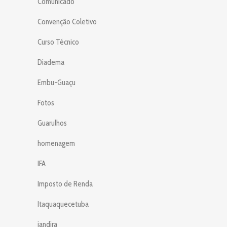
Comunicado
Convenção Coletivo
Curso Técnico
Diadema
Embu-Guaçu
Fotos
Guarulhos
homenagem
IFA
Imposto de Renda
Itaquaquecetuba
jandira