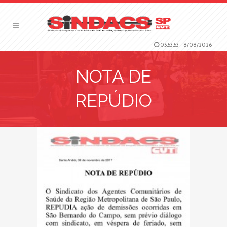
05:53:53
-
8/08/2026
NOTA DE
REPÚDIO