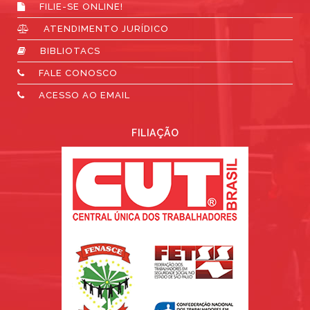
FILIE-SE ONLINE!
ATENDIMENTO JURÍDICO
BIBLIOTACS
FALE CONOSCO
ACESSO AO EMAIL
FILIAÇÃO