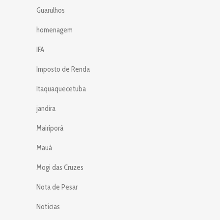
Guarulhos
homenagem
IFA
Imposto de Renda
Itaquaquecetuba
jandira
Mairiporá
Mauá
Mogi das Cruzes
Nota de Pesar
Notícias