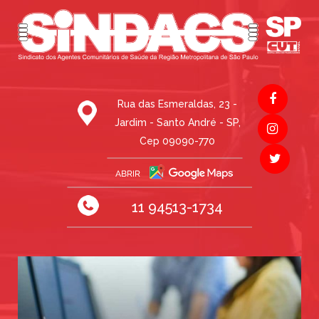
Rua das Esmeraldas, 23 -
Jardim - Santo André - SP,
Cep 09090-770
11 94513-1734