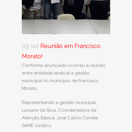
09 set
Reunião em Francisco
Morato!
Conforme anunciado ocorreu a reunião
entre entidade sindical e gestão
municipal no município de Francisco
Morato.
Representando a gestão municipal,
Luciane da Silva, Coordenadora da
Atenção Básica, José Carlos Correia,
SAME Jurídico.