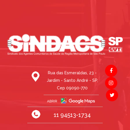
Rua das Esmeraldas, 23 -
Jardim - Santo André - SP,
Cep 09090-770
11 94513-1734