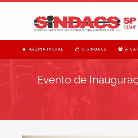
PÁGINA INICIAL
O SINDACS
A CA
Evento de Inaugura