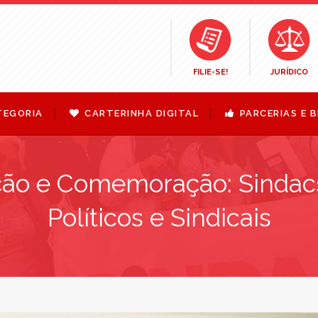
FILIE-SE!
JURÍDICO
TEGORIA
CARTERINHA DIGITAL
PARCERIAS E B
ção e Comemoração: Sindac
Políticos e Sindicais