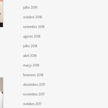
julho 2019
outubro 2018
setembro 2018
agosto 2018
julho 2018
abril 2018
março 2018
fevereiro 2018
dezembro 2017
novembro 2017
outubro 2017