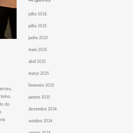
julho 2026
julho 2025
junho 2025
maio 2025
abril 2025
março 2025
fevereiro 2025
sentes,
tinho.
janeiro 2025
do do
dezembro 2024
o
nte
outubro 2024
agosto 2024