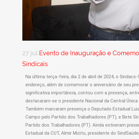
27 jul
Evento de Inauguração e Comemora
Sindicais
Na última terça-feira, dia 2 de abril de 2024, o Sinda
endereço, além de comemorar o aniversário de seu pr
significativa importância, contou com a presença, entre
destacaram-se o presidente Nacional da Central Única 
Também marcaram presença o Deputado Estadual Luiz F
Campo pelo Partido dos Trabalhadores (PT), e Bete Sir
Partido dos Trabalhadores (PT). Ainda estiveram presen
Estadual da CUT, Almir Mizito, presidente do SindSaúd