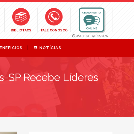
BIBLIOTACS
FALE CONOSCO
05:01:00
-
7/08/2026
ENEFÍCIOS
NOTÍCIAS
s-SP Recebe Líderes