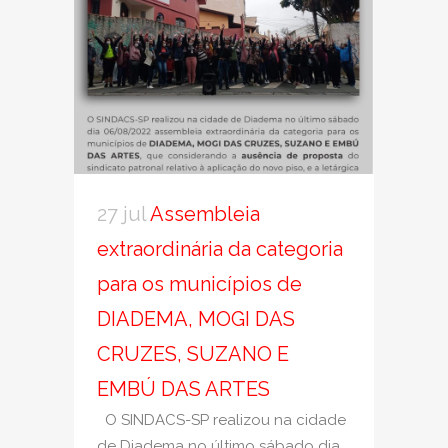
27 jul
Assembleia
extraordinária da categoria
para os municípios de
DIADEMA, MOGI DAS
CRUZES, SUZANO E
EMBÚ DAS ARTES
O SINDACS-SP realizou na cidade
de Diadema no último sábado dia