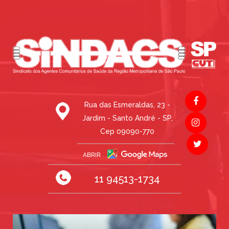
Rua das Esmeraldas, 23 -
Jardim - Santo André - SP,
Cep 09090-770
11 94513-1734