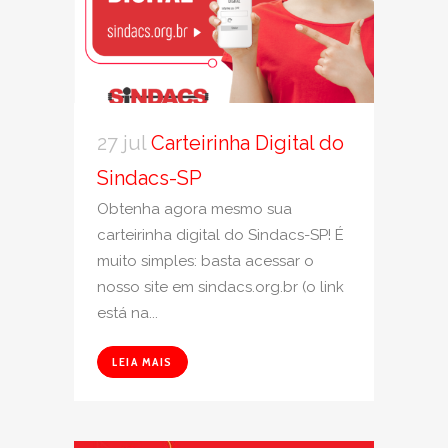
27 jul
Carteirinha Digital do
Sindacs-SP
Obtenha agora mesmo sua
carteirinha digital do Sindacs-SP! É
muito simples: basta acessar o
nosso site em sindacs.org.br (o link
está na...
LEIA MAIS