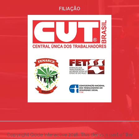
FILIAÇÃO
Copyright Qode Interactive 2016. This demo is part of the