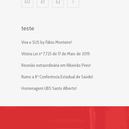
60
61
62
teste
Viva o SUS by Fábio Monteiro!
Vitória Lei nº 7,725 de 17 de Maio de 2019.
Reunião extraordinária em Ribeirão Pires!
Rumo a 8º Conferência Estadual de Saúde!
Homenagem UBS Santo Alberto!