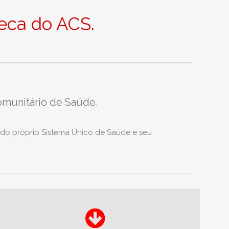
teca do ACS.
omunitário de Saúde.
 do próprio Sistema Único de Saúde e seu