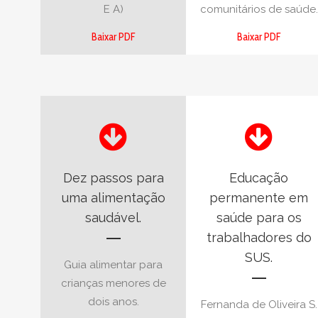
E A)
comunitários de saúde.
Baixar PDF
Baixar PDF
Dez passos para
Educação
uma alimentação
permanente em
saudável.
saúde para os
trabalhadores do
SUS.
Guia alimentar para
crianças menores de
dois anos.
Fernanda de Oliveira S.