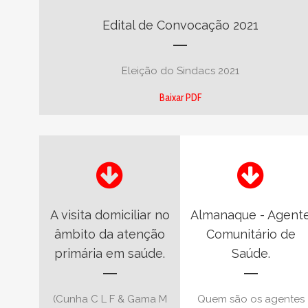
Edital de Convocação 2021
Eleição do Sindacs 2021
Baixar PDF
A visita domiciliar no
Almanaque - Agent
âmbito da atenção
Comunitário de
primária em saúde.
Saúde.
(Cunha C L F & Gama M
Quem são os agentes