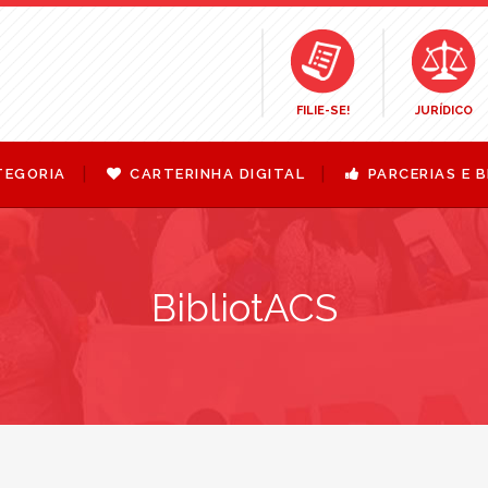
FILIE-SE!
JURÍDICO
TEGORIA
CARTERINHA DIGITAL
PARCERIAS E B
BibliotACS