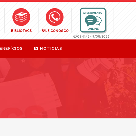
BIBLIOTACS
FALE CONOSCO
09:44:49
-
9/08/2026
ENEFÍCIOS
NOTÍCIAS