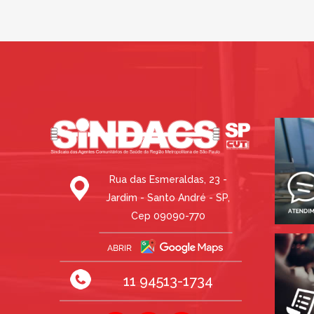
Rua das Esmeraldas, 23 -
Jardim - Santo André - SP,
Cep 09090-770
11 94513-1734