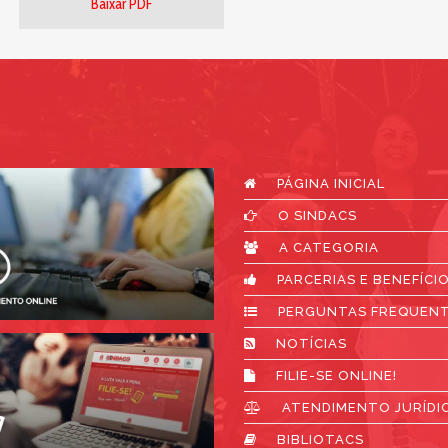
Baixar PDF
PÁGINA INICIAL
O SINDACS
A CATEGORIA
PARCERIAS E BENEFÍCI
PERGUNTAS FREQUEN
NOTÍCIAS
FILIE-SE ONLINE!
ATENDIMENTO JURÍDI
BIBLIOTACS